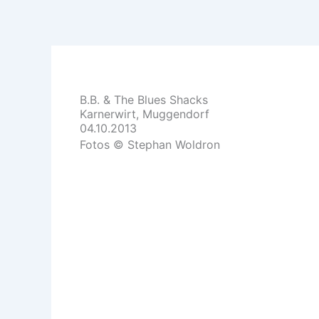
Skip
to
content
B.B. & The Blues Shacks
Karnerwirt, Muggendorf
04.10.2013
Fotos © Stephan Woldron